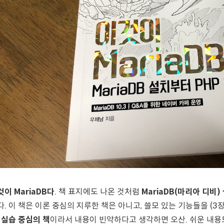
것이 MariaDB다
. 책 표지에도 나온 것처럼
MariaDB(마리아 디비
다. 이 책은 이론 중심의 지루한 책은 아니고, 쓸모 있는 기능들을 (
.
실습 중심의 책
이라서 내용이 빈약하다고 생각하면 오산. 쉬운 내용