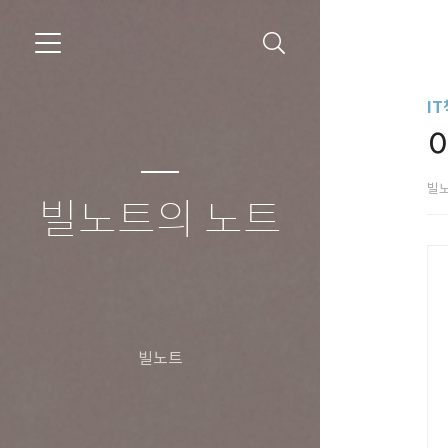
IT
빌
빌노트의 노트
빌노트