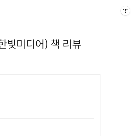
 한빛미디어) 책 리뷰
D