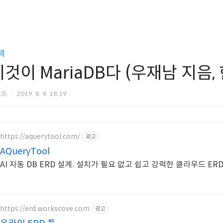
책
이것이 MariaDB다 (우재남 지음,
노트
2019. 8. 9. 18:19
https://aquerytool.com/
광고
AQueryTool
AI 자동 DB ERD 설계. 설치가 필요 없고 쉽고 강력한 클라우드 ER
https://erd.workscove.com
광고