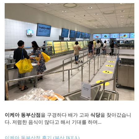
이케아 동부산점
을 구경하다 배가 고파
식당
을 찾아갔습니
다. 저렴한 음식이 많다고 해서 기대를 하며...
이케아 동부산점 후기 (부산 IKEA)