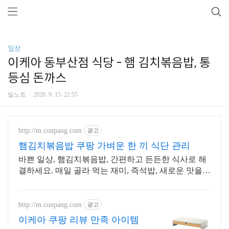
일상
이케아 동부산점 식당 - 햄 김치볶음밥, 통
등심 돈까스
빌노트
2020. 9. 15. 22:55
http://m.coupang.com
광고
햄김치볶음밥 쿠팡 가벼운 한 끼 식단 관리
바쁜 일상, 햄김치볶음밥, 간편하고 든든한 식사로 해
결하세요. 매일 골라 먹는 재미, 즉석밥, 새로운 맛을
경험해 보세요.
http://m.coupang.com
광고
이케아 쿠팡 리뷰 만족 아이템