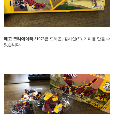
레고 크리에이터 31073
은 드래곤, 원시인(?!), 거미를 만들 수
있습니다.