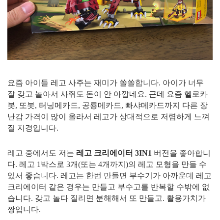
요즘 아이들 레고 사주는 재미가 쏠쏠합니다. 아이가 너무
잘 갖고 놀아서 사줘도 돈이 안 아깝네요. 근데 요즘 헬로카
봇, 또봇, 터닝메카드, 공룡메카드, 빠샤메카드까지 다른 장
난감 가격이 많이 올라서 레고가 상대적으로 저렴하게 느껴
질 지경입니다.
레고 중에서도 저는
레고 크리에이터 3IN1
버전을 좋아합니
다. 레고 1박스로 3개(또는 4개까지)의 레고 모형을 만들 수
있서 좋습니다. 레고는 한번 만들면 부수기가 아까운데 레고
크리에이터 같은 경우는 만들고 부수고를 반복할 수밖에 없
습니다. 갖고 놀다 질리면 분해해서 또 만들고. 활용가치가
짱입니다.