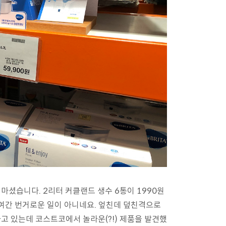
마셨습니다. 2리터 커클랜드 생수 6통이 1990원
 여간 번거로운 일이 아니네요. 엎친데 덮친격으로
고 있는데 코스트코에서 놀라운(?!) 제품을 발견했