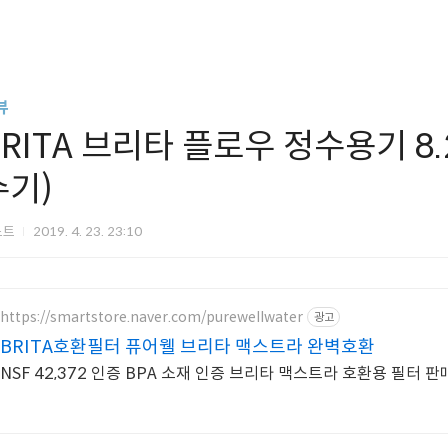
뷰
BRITA 브리타 플로우 정수용기 8
수기)
노트
2019. 4. 23. 23:10
https://smartstore.naver.com/purewellwater
광고
BRITA호환필터 퓨어웰 브리타 맥스트라 완벽호환
NSF 42,372 인증 BPA 소재 인증 브리타