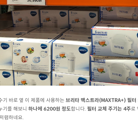
수기 바로 옆 이 제품에 사용하는
브리타 맥스트라(MAXTRA+) 필터
누기를 해보니
하나에 6200원 정도
합니다.
필터 교체 주기는 4주
로
 저렴하네요.