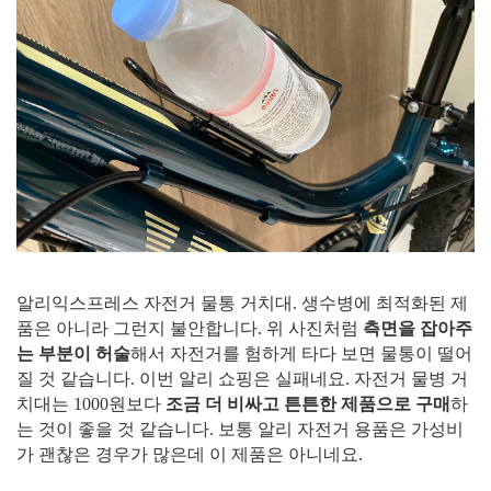
알리익스프레스 자전거 물통 거치대. 생수병에 최적화된 제
품은 아니라 그런지 불안합니다. 위 사진처럼
측면을 잡아주
는 부분이 허술
해서 자전거를 험하게 타다 보면 물통이 떨어
질 것 같습니다. 이번 알리 쇼핑은 실패네요. 자전거 물병 거
치대는 1000원보다
조금 더 비싸고 튼튼한 제품으로 구매
하
는 것이 좋을 것 같습니다. 보통 알리 자전거 용품은 가성비
가 괜찮은 경우가 많은데 이 제품은 아니네요.