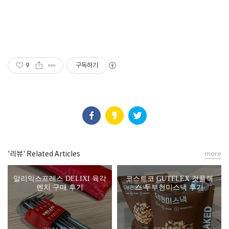
9
구독하기
'리뷰' Related Articles
more
알리익스프레스 DELIXI 육각
코스트코 GUTFLEX 것플렉
렌치 구매 후기
스 두부현미스낵 후기