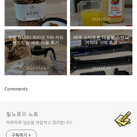
2024.05.28
2024.05.27
쿠팡 HARIO 하리오 V60 커피
테무 스마트폰 태블릿 스탠드
핸드드립 세트 사용 후기
거치대 구매 후기
2024.05.14
2024.05.14
Comments
빌노트의 노트
하루하루 일상을 관찰하고 정리합니다.
구독하기