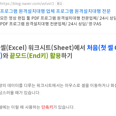
https://blog.naver.com/vstvst1
광고
프로그램 원격설치대행 업체 프로그램 원격설치대행 전문
모든 영상 편집 툴 PDF 프로그램 원격설치대행 전문업체/ 24시 상담
PDF 프로그램 원격설치대행 전문업체/ 24시 상담/ 영구AS
셀(Excel) 워크시트(Sheet)에서
처음(첫 셀 
)
와
끝모드(End키) 활용
하기
량의 데이터를 다루는 워크시트에서는 마우스로 셀을 이동하거나 화살표, 
담스러울 때가 있습니다.
셀에는 이럴 때 사용하는
단축키
가 있습니다.