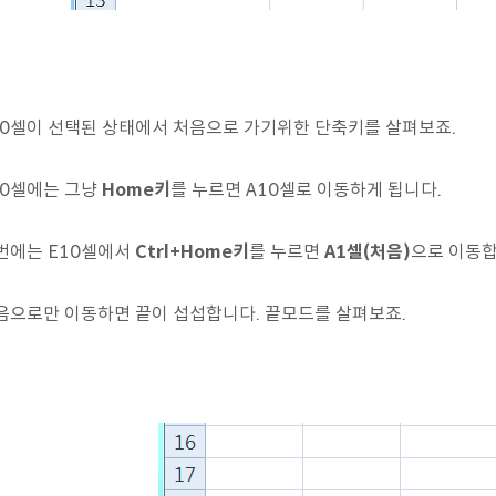
10셀이 선택된 상태에서 처음으로 가기위한 단축키를 살펴보죠.
10셀에는 그냥
Home키
를 누르면 A10셀로 이동하게 됩니다.
번에는 E10셀에서
Ctrl+Home키
를 누르면
A1셀(처음)
으로 이동합
음으로만 이동하면 끝이 섭섭합니다. 끝모드를 살펴보죠.