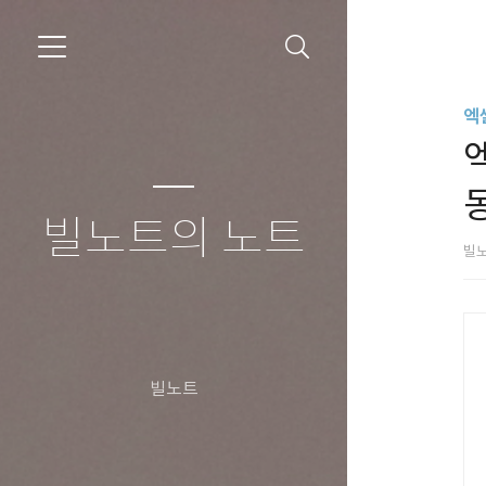
엑
엑
빌노트의 노트
빌
빌노트