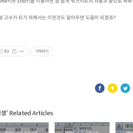
ome키와 End키를 이용하면 참 쉽게 워크시트의 처음과 끝으로 확확
셀 고수가 되기 위해서는 이런것도 알아두면 도움이 되겠죠?
83
구독하기
셀' Related Articles