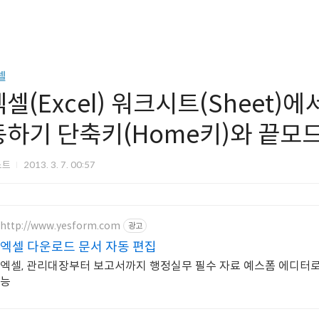
셀
셀(Excel) 워크시트(Sheet)에서
동하기 단축키(Home키)와 끝모드
노트
2013. 3. 7. 00:57
http://www.yesform.com
광고
엑셀 다운로드 문서 자동 편집
엑셀, 관리대장부터 보고서까지 행정실무 필수 자료 예스폼 에디터로
능