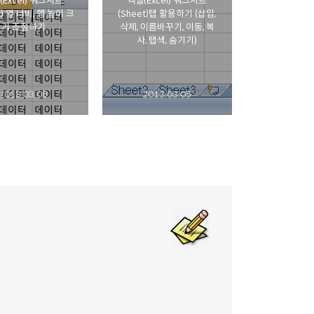
(Excel) 워크시트
엑셀(Excel) 워크시트
t) 열 너비, 행 높이 크
(Sheet)탭 활용하기 (삽입,
기 조절하기
삭제, 이름바꾸기, 이동, 복
사, 탭색, 숨기기)
2013.03.08
2013.03.05