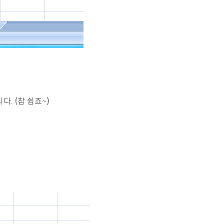
다. (참 쉽죠~)