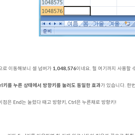
으로 이동해보니 셀 넘버가
1,048,576
이네요. 헐 여기까지 사용할 수
trl키를 누른 상태에서 방향키를 눌러도 동일한 효과
가 있습니다. 한
이점은 End는 눌렀다 때고 방향키, Ctrl은 누른채로 방향키!