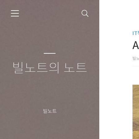
IT
빌
빌노트의 노트
빌노트